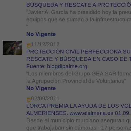
BÚSQUEDA Y RESCATE A PROTECCIÓN
“Javier A. García ha presidido hoy la pres
equipos que se suman a la infraestructura
“
No Vigente
11/12/2012
PROTECCIÓN CIVIL PERFECCIONA SU
RESCATE Y BÚSQUEDA EN CASO DE
Fuente: blogdipalme.org
“Los miembros del Grupo GEA SAR forman
la Agrupación Provincial de Voluntarios”
No Vigente
02/09/2011
LORCA PREMIA LA AYUDA DE LOS VO
ALMERIENSES. www.elalmeria.es 01.09
Desde el municipio murciano aseguran qu
que trabajaban sin cámaras · 17 persona