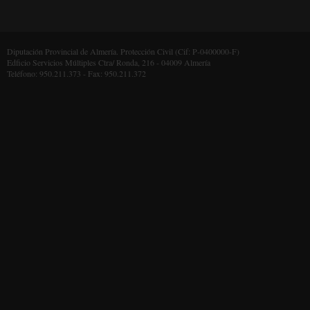
Diputación Provincial de Almería. Protección Civil (Cif: P-0400000-F)
Edficio Servicios Múltiples Ctra/ Ronda, 216 - 04009 Almería
Teléfono: 950.211.373 - Fax: 950.211.372