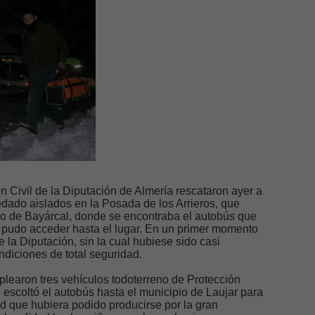
 Civil de la Diputación de Almería rescataron ayer a
edado aislados en la Posada de los Arrieros, que
io de Bayárcal, donde se encontraba el autobús que
no pudo acceder hasta el lugar. En un primer momento
 la Diputación, sin la cual hubiese sido casi
ndiciones de total seguridad.
plearon tres vehículos todoterreno de Protección
e escoltó el autobús hasta el municipio de Laujar para
d que hubiera podido producirse por la gran