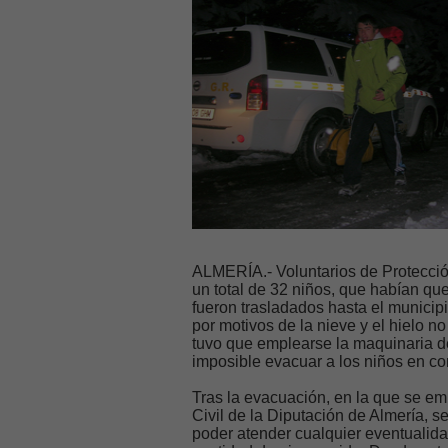
ALMERÍA.- Voluntarios de Protección
un total de 32 niños, que habían qu
fueron trasladados hasta el municip
por motivos de la nieve y el hielo 
tuvo que emplearse la maquinaria de
imposible evacuar a los niños en co
Tras la evacuación, en la que se em
Civil de la Diputación de Almería, s
poder atender cualquier eventualida