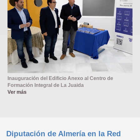
Inauguración del Edificio Anexo al Centro de
Formación Integral de La Juaida
Ver más
Diputación de Almería en la Red