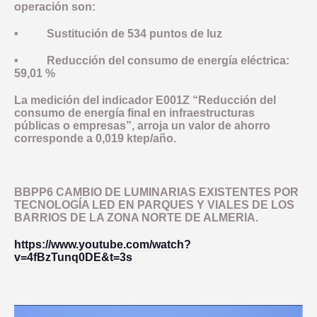
operación son:
• Sustitución de 534 puntos de luz
• Reducción del consumo de energía eléctrica:
59,01 %
La medición del indicador E001Z “Reducción del
consumo de energía final en infraestructuras
públicas o empresas”, arroja un valor de ahorro
corresponde a 0,019 ktep/año.
BBPP6 CAMBIO DE LUMINARIAS EXISTENTES POR
TECNOLOGÍA LED EN PARQUES Y VIALES DE LOS
BARRIOS DE LA ZONA NORTE DE ALMERIA.
https://www.youtube.com/watch?
v=4fBzTunq0DE&t=3s