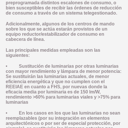
preprogramada distintos escalones de consumo, o
bien susceptibles de recibir las órdenes de reducción
de consumo a través de un sistema telegestionado.
Adicionalmente, algunos de los centros de mando
sobre los que se actúa estarán provistos de un
equipo reductor/estabilizador de consumo en
cabecera de línea.
Las principales medidas empleadas son las
siguientes:
• Sustitución de luminarias por otras luminarias
con mayor rendimiento y lámpara de menor potencia:
Se sustituirán las luminarias actuales, de menor
eficiencia energética y que no cumplen con el
REEIAE en cuanto a FHS, por nuevas donde la
eficacia media por luminaria es de 150 lm/W,
rendimiento >60% para luminarias viales y >75% para
luminarias
• En los casos en los que las luminarias no sean
reemplazables (por su integración en elementos
arquitectónicos o por ser de especial protección, por