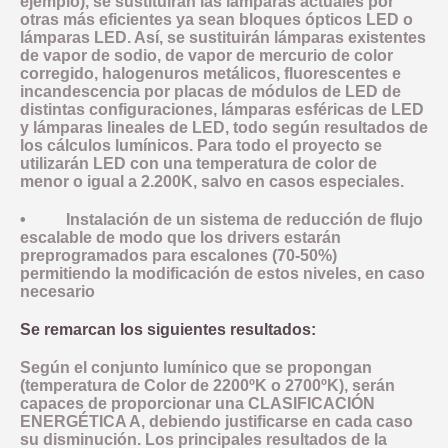
ejemplo), se sustituirán las lámparas actuales por
otras más eficientes ya sean bloques ópticos LED o
lámparas LED. Así, se sustituirán lámparas existentes
de vapor de sodio, de vapor de mercurio de color
corregido, halogenuros metálicos, fluorescentes e
incandescencia por placas de módulos de LED de
distintas configuraciones, lámparas esféricas de LED
y lámparas lineales de LED, todo según resultados de
los cálculos lumínicos. Para todo el proyecto se
utilizarán LED con una temperatura de color de
menor o igual a 2.200K, salvo en casos especiales.
• Instalación de un sistema de reducción de flujo
escalable de modo que los drivers estarán
preprogramados para escalones (70-50%)
permitiendo la modificación de estos niveles, en caso
necesario
Se remarcan los siguientes resultados:
Según el conjunto lumínico que se propongan
(temperatura de Color de 2200ºK o 2700ºK), serán
capaces de proporcionar una CLASIFICACIÓN
ENERGÉTICA A, debiendo justificarse en cada caso
su disminución. Los principales resultados de la