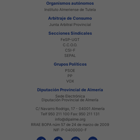
Organismos autónomos
Instituto Almeriense de Tutela
Arbitraje de Consumo
Junta Arbitral Provincial
Secciones Sindicales
FeSP-UGT
C.C.O.O.
CSI-F
SEPAL
Grupos Políticos
PSOE
PP
VOX
Diputación Provincial de Almería
Sede Electrónica
Diputación Provincial de Almería
C/ Navarro Rodrigo, 17 - 04001 Almería
Telf 950 211 100 Fax: 950 211 131
info@dipalme.org
RRAE BOPA núm 57 de 24 de marzo de 2009
NIF: P-0400000-F