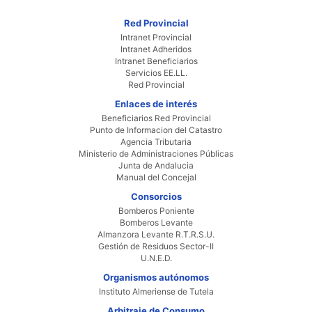
Red Provincial
Intranet Provincial
Intranet Adheridos
Intranet Beneficiarios
Servicios EE.LL.
Red Provincial
Enlaces de interés
Beneficiarios Red Provincial
Punto de Informacion del Catastro
Agencia Tributaria
Ministerio de Administraciones Públicas
Junta de Andalucia
Manual del Concejal
Consorcios
Bomberos Poniente
Bomberos Levante
Almanzora Levante R.T.R.S.U.
Gestión de Residuos Sector-II
U.N.E.D.
Organismos autónomos
Instituto Almeriense de Tutela
Arbitraje de Consumo