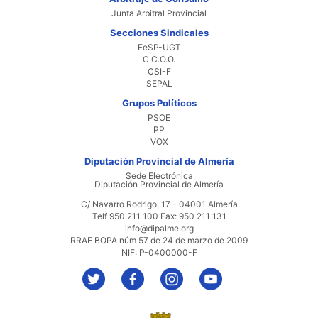
Junta Arbitral Provincial
Secciones Sindicales
FeSP-UGT
C.C.O.O.
CSI-F
SEPAL
Grupos Políticos
PSOE
PP
VOX
Diputación Provincial de Almería
Sede Electrónica
Diputación Provincial de Almería
C/ Navarro Rodrigo, 17 - 04001 Almería
Telf 950 211 100 Fax: 950 211 131
info@dipalme.org
RRAE BOPA núm 57 de 24 de marzo de 2009
NIF: P-0400000-F