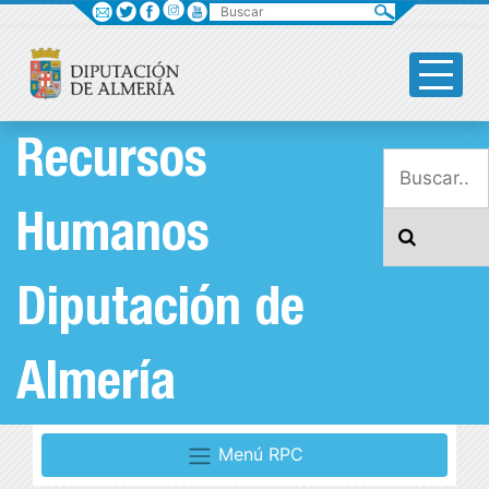
Buscar
Recursos
Humanos
Diputación de
Almería
Menú RPC