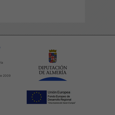
a
ría
de 2009