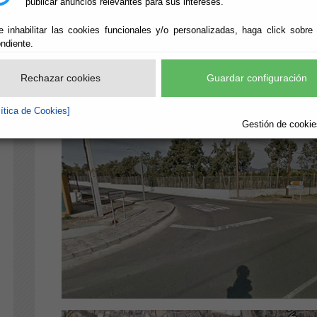
publicar anuncios relevantes para sus intereses.
e inhabilitar las cookies funcionales y/o personalizadas, haga click sobre
ndiente.
Rechazar cookies
Guardar configuración
lítica de Cookies]
Gestión de cookies