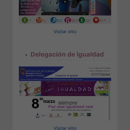
Visitar sitio
Delegación de Igualdad
Visitar sitio