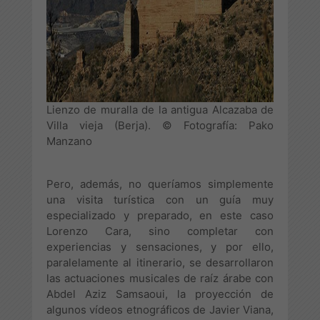
Lienzo de muralla de la antigua Alcazaba de
Villa vieja (Berja). © Fotografía: Pako
Manzano
Pero, además, no queríamos simplemente
una visita turística con un guía muy
especializado y preparado, en este caso
Lorenzo Cara, sino completar con
experiencias y sensaciones, y por ello,
paralelamente al itinerario, se desarrollaron
las actuaciones musicales de raíz árabe con
Abdel Aziz Samsaoui, la proyección de
algunos vídeos etnográficos de Javier Viana,