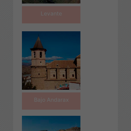
Levante
Bajo Andarax