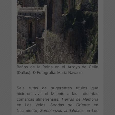
Baños de la Reina en el Arroyo de Celín
(Dalías). © Fotografía: María Navarro
Seis rutas de sugerentes títulos que
hicieron vivir el Milenio a las distintas
comarcas almerienses:
Tierras de Memoria
en Los Vélez,
Sendas de Oriente
en
Nacimiento,
Semblanzas andalusíes
en Los