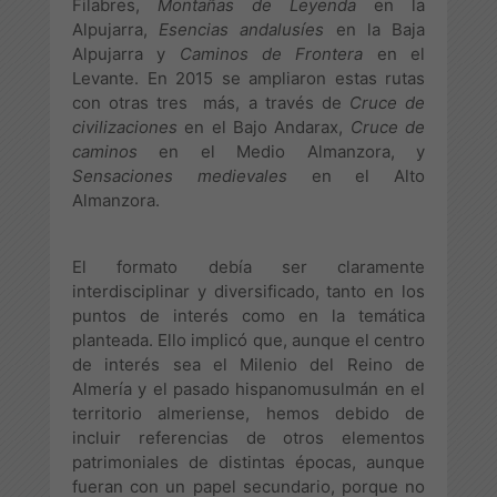
Filabres,
Montañas de Leyenda
en la
Alpujarra,
Esencias andalusíes
en la Baja
Alpujarra y
Caminos de Frontera
en el
Levante. En 2015 se ampliaron estas rutas
con otras tres más, a través de
Cruce de
civilizaciones
en el Bajo Andarax,
Cruce de
caminos
en el Medio Almanzora, y
Sensaciones medievales
en el Alto
Almanzora.
El formato debía ser claramente
interdisciplinar y diversificado, tanto en los
puntos de interés como en la temática
planteada. Ello implicó que, aunque el centro
de interés sea el Milenio del Reino de
Almería y el pasado hispanomusulmán en el
territorio almeriense, hemos debido de
incluir referencias de otros elementos
patrimoniales de distintas épocas, aunque
fueran con un papel secundario, porque no