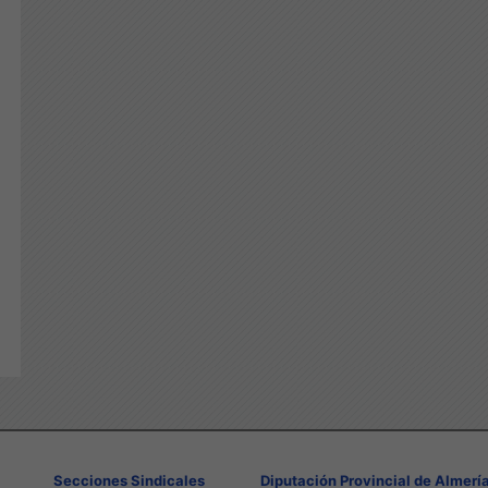
Secciones Sindicales
Diputación Provincial de Almerí