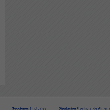
Secciones Sindicales
Diputación Provincial de Almerí