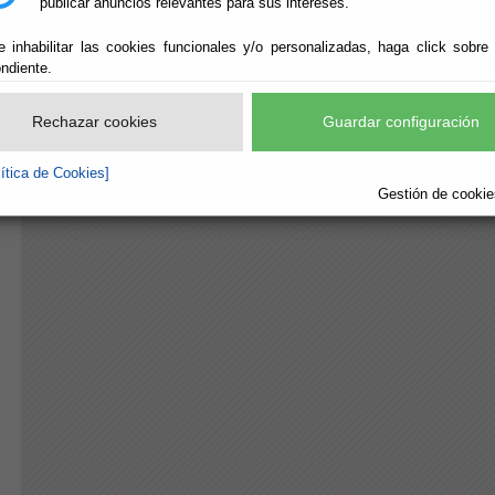
publicar anuncios relevantes para sus intereses.
e inhabilitar las cookies funcionales y/o personalizadas, haga click sobre
ndiente.
Rechazar cookies
Guardar configuración
lítica de Cookies]
Gestión de cookies