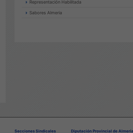
Representación Habilitada
Sabores Almeria
Secciones Sindicales
Diputación Provincial de Almerí