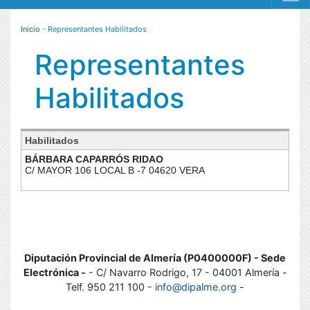
MENÚ RESPONSIVE
Inicio
- Representantes Habilitados
Representantes
Habilitados
Habilitados
BÁRBARA CAPARRÓS RIDAO
C/ MAYOR 106 LOCAL B -7 04620 VERA
Diputación Provincial de Almería (P0400000F) - Sede
Electrónica -
- C/ Navarro Rodrigo, 17 - 04001 Almería -
Telf. 950 211 100 -
info@dipalme.org
-