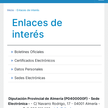
MENÚ RESPONSIVE
Inicio
- Enlaces de interés
Enlaces de
interés
Boletines Oficiales
Certificados Electrónicos
Datos Personales
Sedes Electrónicas
Diputación Provincial de Almería (P0400000F) - Sede
Electrónica -
- C/ Navarro Rodrigo, 17 - 04001 Almería -