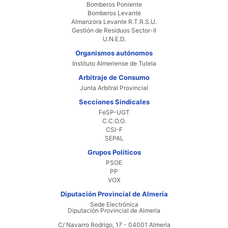
Bomberos Poniente
Bomberos Levante
Almanzora Levante R.T.R.S.U.
Gestión de Residuos Sector-II
U.N.E.D.
Organismos autónomos
Instituto Almeriense de Tutela
Arbitraje de Consumo
Junta Arbitral Provincial
Secciones Sindicales
FeSP-UGT
C.C.O.O.
CSI-F
SEPAL
Grupos Políticos
PSOE
PP
VOX
Diputación Provincial de Almería
Sede Electrónica
Diputación Provincial de Almería
C/ Navarro Rodrigo, 17 - 04001 Almería