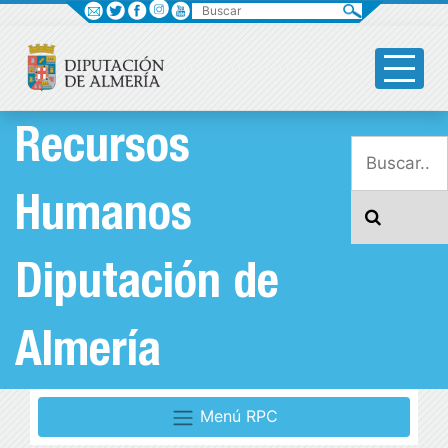
Buscar
Recursos
Humanos
Diputación de
Almería
Menú RPC