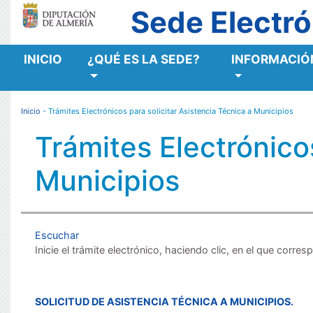
Sede Electró
INICIO
¿QUÉ ES LA SEDE?
INFORMACIÓN
MENÚ RESPONSIVE
Inicio
- Trámites Electrónicos para solicitar Asistencia Técnica a Municipios
Trámites Electrónicos
Municipios
Escuchar
Inicie el trámite electrónico, haciendo clic, en el que corres
SOLICITUD DE ASISTENCIA TÉCNICA A MUNICIPIOS.