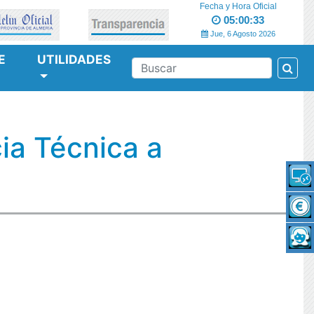
Fecha y Hora Oficial
05:00:33
Jue, 6 Agosto 2026
E
UTILIDADES
Bus
BUSCAR
cia Técnica a