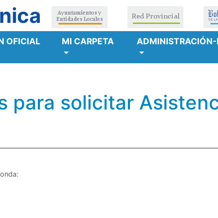
nica
 OFICIAL
MI CARPETA
ADMINISTRACIÓN-
 para solicitar Asisten
ponda: