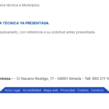
nica técnica a Municipios.
A TÉCNICA YA PRESENTADA.
subsanarlo, con referencia a su solicitud antes presentada.
rónica -
- C/ Navarro Rodrigo, 17 - 04001 Almería - Telf. 950 211 
Aviso Legal
Accesibilidad
Mapa web
Privacidad
Cookies
Contacto