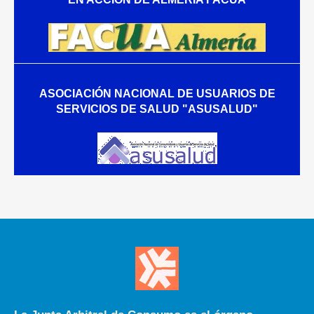
ASOCIACIÓN NACIONAL DE USUARIOS DE
SERVICIOS DE SALUD "ASUSALUD"