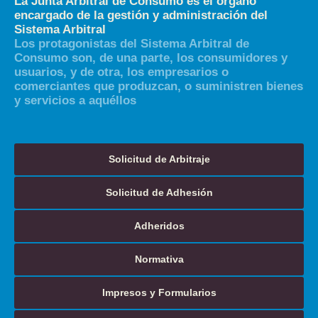
La Junta Arbitral de Consumo es el órgano
encargado de la gestión y administración del
Sistema Arbitral
Los protagonistas del Sistema Arbitral de
Consumo son, de una parte, los consumidores y
usuarios, y de otra, los empresarios o
comerciantes que produzcan, o suministren bienes
y servicios a aquéllos
Solicitud de Arbitraje
Solicitud de Adhesión
Adheridos
Normativa
Impresos y Formularios