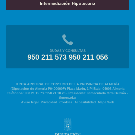
Intermediación Hipotecaria
DUDAS Y CONSULTAS
950 211 573 950 211 056
JUNTA ARBITRAL DE CONSUMO DE LA PROVINCIA DE ALMERÍA
(Diputación de Almería P0400000F) Plaza Marín, 1 Pl Baja- 04003 Almería
Teléfonos: 950 21 15 73 / 950 21 10 26 - Presidenta: Inmaculada Orts Beltrán -
Secretaria:
Aviso legal
Privacidad
Cookies
Accesibilidad
Mapa Web