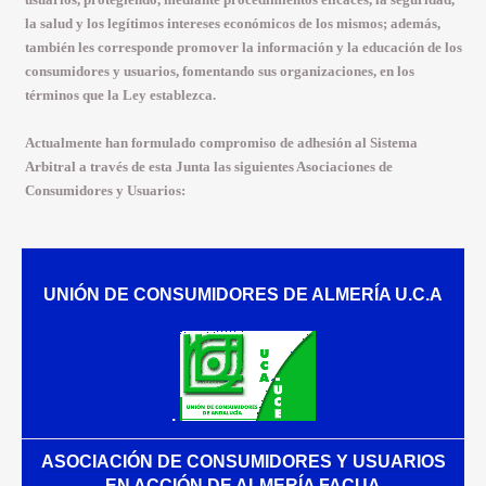
la salud y los legítimos intereses económicos de los mismos; además,
también les corresponde promover la información y la educación de los
consumidores y usuarios, fomentando sus organizaciones, en los
términos que la Ley establezca.
Actualmente han formulado compromiso de adhesión al Sistema
Arbitral a través de esta Junta las siguientes Asociaciones de
Consumidores y Usuarios:
UNIÓN DE CONSUMIDORES DE ALMERÍA U.C.A
.
ASOCIACIÓN DE CONSUMIDORES Y USUARIOS
EN ACCIÓN DE ALMERÍA FACUA