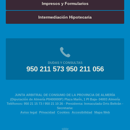
Impresos y Formularios
Intermediación Hipotecaria
DUDAS Y CONSULTAS
950 211 573 950 211 056
JUNTA ARBITRAL DE CONSUMO DE LA PROVINCIA DE ALMERÍA
(Diputación de Almería P0400000F) Plaza Marín, 1 Pl Baja- 04003 Almería
Teléfonos: 950 21 15 73 / 950 21 10 26 - Presidenta: Inmaculada Orts Beltrán -
Secretaria:
Aviso legal
Privacidad
Cookies
Accesibilidad
Mapa Web