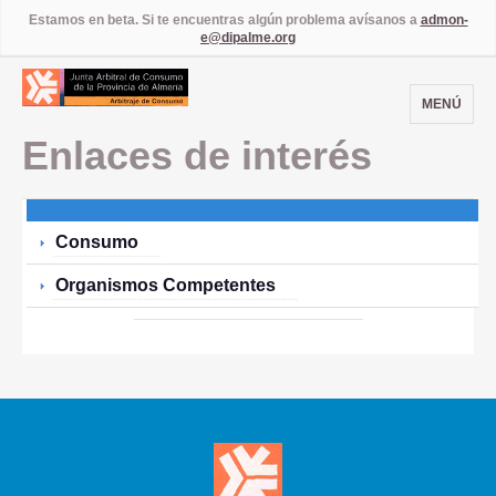
Estamos en beta. Si te encuentras algún problema avísanos a
admon-
e@dipalme.org
MENÚ
Enlaces de interés
Consumo
Organismos Competentes