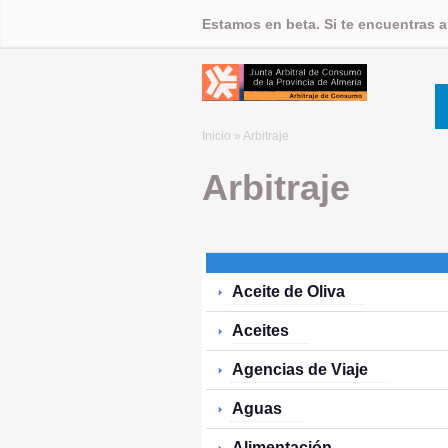
Estamos en beta. Si te encuentras 
Inicio
» Arbitraje
Arbitraje
Aceite de Oliva
Aceites
Agencias de Viaje
Aguas
Alimentación