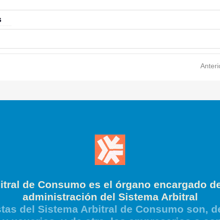
s
Anteri
itral de Consumo es el órgano encargado de
administración del Sistema Arbitral
tas del Sistema Arbitral de Consumo son, de