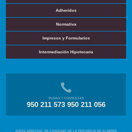
Adheridos
Normativa
Impresos y Formularios
Intermediación Hipotecaria
DUDAS Y CONSULTAS
950 211 573 950 211 056
JUNTA ARBITRAL DE CONSUMO DE LA PROVINCIA DE ALMERÍA