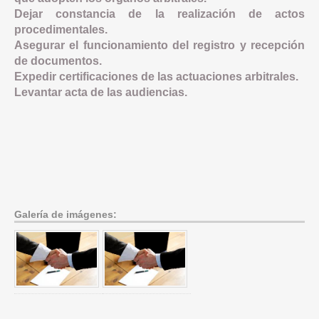
Dejar constancia de la realización de actos
procedimentales.
Asegurar el funcionamiento del registro y recepción
de documentos.
Expedir certificaciones de las actuaciones arbitrales.
Levantar acta de las audiencias.
Galería de imágenes: