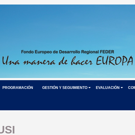
PROGRAMACIÓN
GESTIÓN Y SEGUIMIENTO
EVALUACIÓN
CO
USI