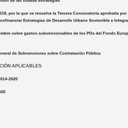
cción de las citadas estrategias
018, por la que se resuelve la Tercera Convocatoria aprobada por
cofinanciar Estrategias de Desarrollo Urbano Sostenible e Integr
embre sobre gastos subvencionables de los POs del Fondo Europe
eneral de Subvenciones sobre Contratación Pública
IÓN APLICABLES
2014-2020
020