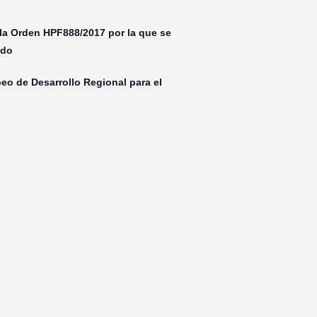
 la Orden HPF888/2017 por la que se
ado
o de Desarrollo Regional para el