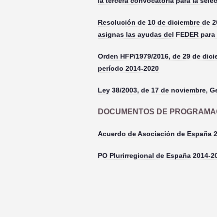
la tercera convocatoria para la sele
Resolución de 10 de diciembre de 2
asignas las ayudas del FEDER para 
Orden HFP/1979/2016, de 29 de dici
período 2014-2020
Ley 38/2003, de 17 de noviembre, G
DOCUMENTOS DE PROGRAMAC
Acuerdo de Asociación de España 
PO Plurirregional de España 2014-2