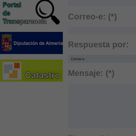
Correo-e: (*)
Respuesta por:
Mensaje: (*)