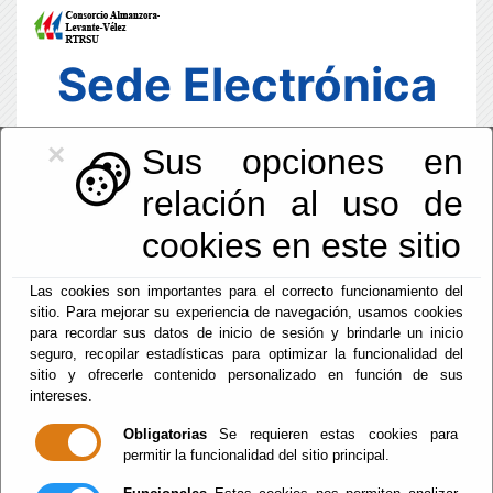
Sede Electrónica
×
Sus opciones en
relación al uso de
cookies en este sitio
Las cookies son importantes para el correcto funcionamiento del
sitio. Para mejorar su experiencia de navegación, usamos cookies
para recordar sus datos de inicio de sesión y brindarle un inicio
seguro, recopilar estadísticas para optimizar la funcionalidad del
sitio y ofrecerle contenido personalizado en función de sus
intereses.
Fecha y Hora Oficial
13:33:35
Obligatorias
Se requieren estas cookies para
permitir la funcionalidad del sitio principal.
Dom, 9 Agosto 2026