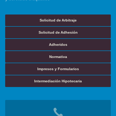
Solicitud de Arbitraje
Solicitud de Adhesión
Adheridos
Normativa
Impresos y Formularios
Intermediación Hipotecaria