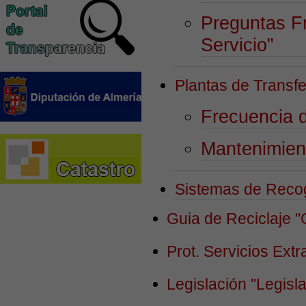
Preguntas F
Servicio"
Plantas de Transf
Frecuencia 
Mantenimien
Sistemas de Reco
Guia de Reciclaje
"
Prot. Servicios Ext
Legislación
"Legisl