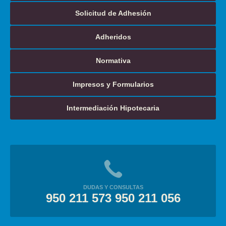
Solicitud de Adhesión
Adheridos
Normativa
Impresos y Formularios
Intermediación Hipotecaria
DUDAS Y CONSULTAS
950 211 573 950 211 056