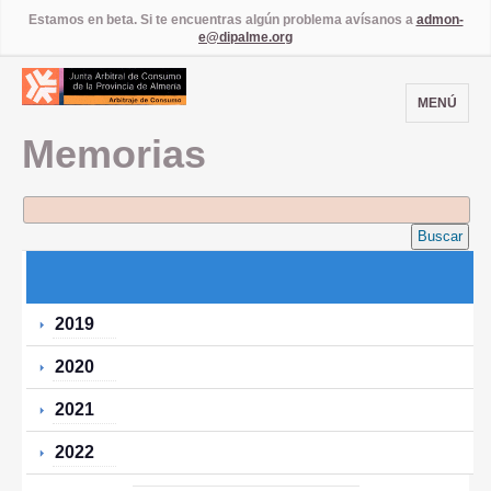
Estamos en beta. Si te encuentras algún problema avísanos a
admon-
e@dipalme.org
MENÚ
Memorias
Buscar
2019
2020
2021
2022