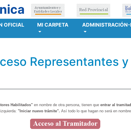
nica
 OFICIAL
MI CARPETA
ADMINISTRACIÓN-
cceso Representantes y
tores Habilitados"
en nombre de otra persona, tienen que
entrar al tramit
izquierda:
"Iniciar nuevo trámite".
Así todo lo que hagan no será en nombre 