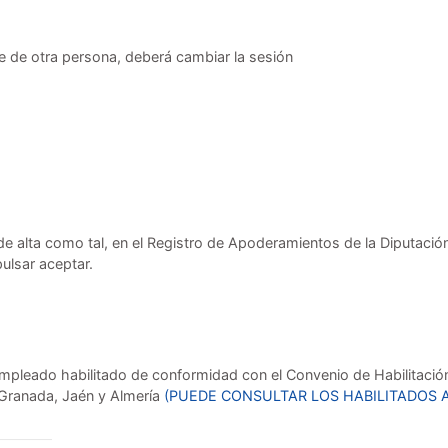
e de otra persona, deberá cambiar la sesión
e alta como tal, en el Registro de Apoderamientos de la Diputació
pulsar aceptar.
mpleado habilitado de conformidad con el Convenio de Habilitación 
 Granada, Jaén y Almería
(PUEDE CONSULTAR LOS HABILITADOS 