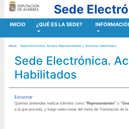
Sede Electró
INICIO
¿QUÉ ES LA SEDE?
INFORMACIÓN
MENÚ RESPONSIVE
Inicio
- Sede Electrónica. Acceso Representantes y Gestores Habilitados
Sede Electrónica. A
Habilitados
Escuchar
Quienes pretendan realizar trámites como
"Representantes"
o
"Ges
a la que proceda,
y luego seleccionar del menú de Tramitación de la 