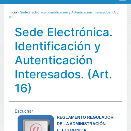
MENÚ RESPONSIVE
Inicio
- Sede Electrónica. Identificación y Autenticación Interesados. (Art.
16)
Sede Electrónica.
Identificación y
Autenticación
Interesados. (Art.
16)
Escuchar
REGLAMENTO REGULADOR
DE LA ADMINISTRACIÓN
ELECTRÓNICA