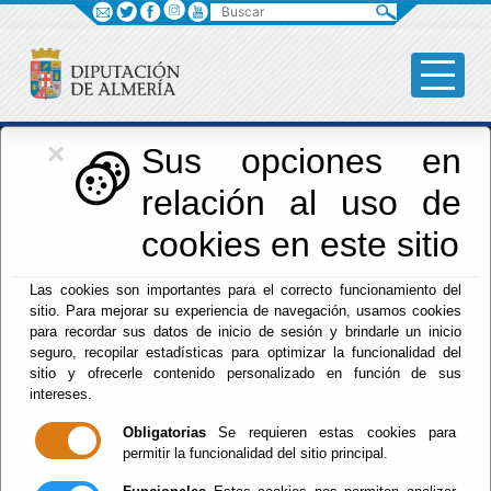
Buscar
×
Iniciativas Europeas
Sus opciones en
relación al uso de
Europedirectalmeria
cookies en este sitio
Las cookies son importantes para el correcto funcionamiento del
sitio. Para mejorar su experiencia de navegación, usamos cookies
para recordar sus datos de inicio de sesión y brindarle un inicio
seguro, recopilar estadísticas para optimizar la funcionalidad del
sitio y ofrecerle contenido personalizado en función de sus
Inicio
- Iniciativas Europeas
- Gestión
intereses.
Gestión
Obligatorias
Se requieren estas cookies para
permitir la funcionalidad del sitio principal.