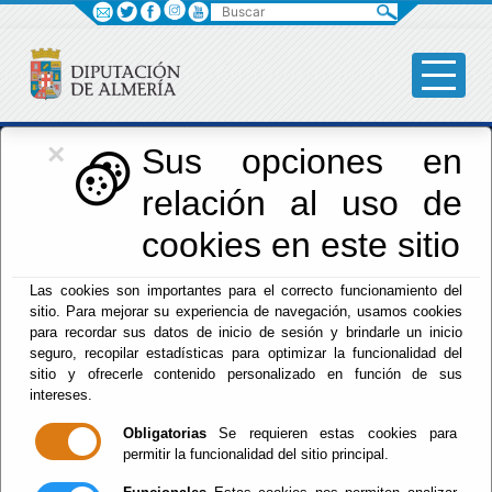
Buscar
×
Iniciativas Europeas
Sus opciones en
relación al uso de
Europedirectalmeria
cookies en este sitio
Las cookies son importantes para el correcto funcionamiento del
sitio. Para mejorar su experiencia de navegación, usamos cookies
para recordar sus datos de inicio de sesión y brindarle un inicio
seguro, recopilar estadísticas para optimizar la funcionalidad del
sitio y ofrecerle contenido personalizado en función de sus
Inicio
- Iniciativas Europeas
- Noticias
intereses.
Escuchar
Obligatorias
Se requieren estas cookies para
Actualidad -
permitir la funcionalidad del sitio principal.