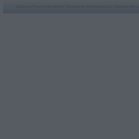
Diputación Provincial de Almería. Encuesta de Infraestructuras y Equipamiento