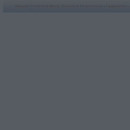
Diputación Provincial de Almería. Encuesta de Infraestructuras y Equipamiento