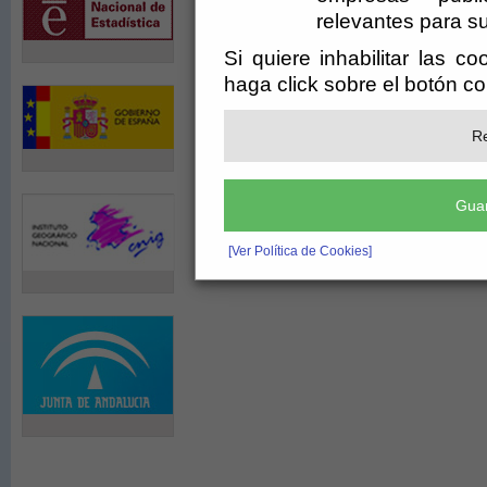
relevantes para su
Si quiere inhabilitar las c
haga click sobre el botón c
Re
Guar
[Ver Política de Cookies]