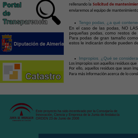
rellenando la
Solicitud de mantenimie
enviaremos al equipo de mantenimiento
Tengo podas, ¿a qué contened
En el caso de las podas, NO LA
pequeñas podas, como restos de 
Para podas de gran tamaño como 
estos le indicarán donde pueden de
Impropios. ¿Qué se considera
Los impropios son aquellos residuos qu
Por ello, aquellos residuos que sean im
Para más información acerca de lo con
Este proyecto ha sido incentivado por la Consejaría de
Innovación, Ciencia y Empresa de la Junta de Andalucía
ORDEN 23 de Junio de 2008