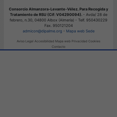
Consorcio Almanzora-Levante-Vélez. Para Recogida y
Tratamiento de RSU (Cif: V04290094).
- Avda/ 28 de
febrero, n.30, 04800 Albox (Almería) - Telf. 950430229
Fax. 950121204
admicon@dipalme.org
-
Mapa web Sede
Aviso Legal
Accesibilidad
Mapa web
Privacidad
Cookies
Contacto