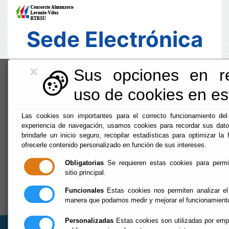
Sede Electrónica
×
Sus opciones en re
uso de cookies en est
Las cookies son importantes para el correcto funcionamiento del
experiencia de navegación, usamos cookies para recordar sus dato
brindarle un inicio seguro, recopilar estadísticas para optimizar la 
ofrecerle contenido personalizado en función de sus intereses.
Obligatorias
Se requieren estas cookies para permiti
sitio principal.
Funcionales
Estas cookies nos permiten analizar el
Fecha y Hora Oficial
manera que podamos medir y mejorar el funcionamient
06:17:11
Vie, 7 Agosto 2026
Personalizadas
Estas cookies son utilizadas por empr