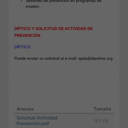
Sesiones de prevención en programas de
empleo.
DÍPTICO Y SOLICITUD DE ACTIVIDAD DE
PREVENCIÓN
DÍPTICO
Puede enviar su solicitud al e-mail: spda@dipalme.org
Anexos
Tamaño
Solicitud Actividad
185 KB
Prevención.pdf