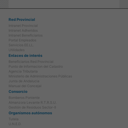
Red Provincial
Intranet Provincial
Intranet Adheridos
Intranet Beneficiarios
Portal Empleados
Servicios EE.LL.
Utilidades
Enlaces de interés
Beneficiarios Red Provincial
Punto de Informacion del Catastro
Agencia Tributaria
Ministerio de Administraciones Públicas
Junta de Andalucia
Manual del Concejal
Consorcio
Bomberos Poniente
Almanzora Levante R.T.R.S.U.
Gestión de Residuos Sector-II
Organismos autónomos
Tutela
U.N.E.D.