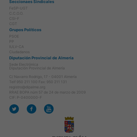
Seccionaes Sindicales
FeSP-UGT
C.C.O.O.
CSI-F
CGT
Grupos Políticos
PSOE
PP
IULV-CA
Ciudadanos
Diputación Provincial de Almería
Sede Electrónica
Diputación Provincial de Almería
C/ Navarro Rodrigo, 17 - 04001 Almería
Telf 950 211 100 Fax: 950 211 131
registro@dipalme.org
RRAE BOPA núm 57 de 24 de marzo de 2009
CIF: P-0400000-F