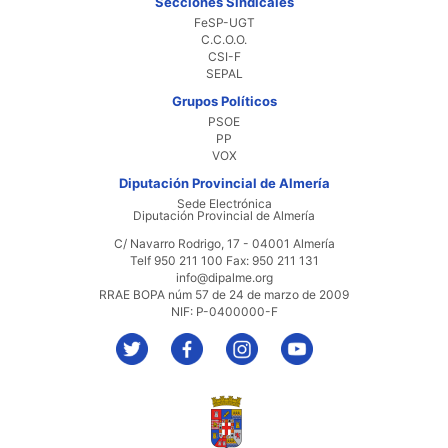
Secciones Sindicales
FeSP-UGT
C.C.O.O.
CSI-F
SEPAL
Grupos Políticos
PSOE
PP
VOX
Diputación Provincial de Almería
Sede Electrónica
Diputación Provincial de Almería
C/ Navarro Rodrigo, 17 - 04001 Almería
Telf 950 211 100 Fax: 950 211 131
info@dipalme.org
RRAE BOPA núm 57 de 24 de marzo de 2009
NIF: P-0400000-F