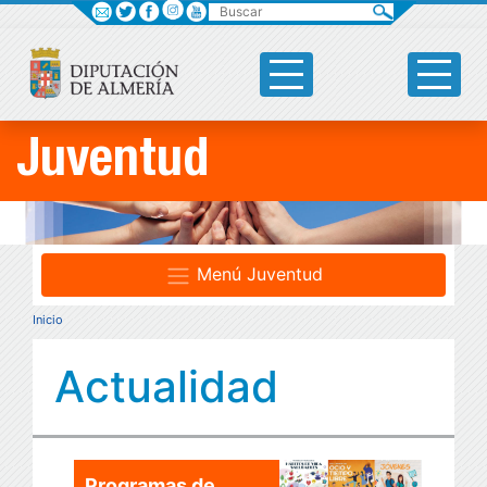
Buscar
Juventud
Menú Juventud
Inicio
Actualidad
Programas de