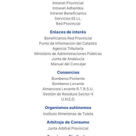
Intranet Provincial
Intranet Adheridos
Intranet Beneficiarios
Servicios EE.LL.
Red Provincial
Enlaces de interés
Beneficiarios Red Provincial
Punto de Informacion del Catastro
Agencia Tributaria
Ministerio de Administraciones Públicas
Junta de Andalucia
Manual del Concejal
Consorcios
Bomberos Poniente
Bomberos Levante
Almanzora Levante R.T.R.S.U.
Gestión de Residuos Sector-II
U.N.E.D.
Organismos autónomos
Instituto Almeriense de Tutela
Arbitraje de Consumo
Junta Arbitral Provincial