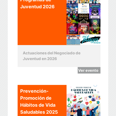
Juventud 2026
Actuaciones del Negociado de
Juventud en 2026
Ver evento
Prevención-
Promoción de
Hábitos de Vida
Saludables 2025