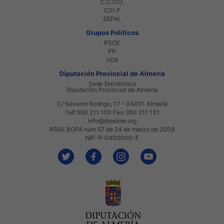
C.C.O.O.
CSI-F
SEPAL
Grupos Políticos
PSOE
PP
VOX
Diputación Provincial de Almería
Sede Electrónica
Diputación Provincial de Almería
C/ Navarro Rodrigo, 17 - 04001 Almería
Telf 950 211 100 Fax: 950 211 131
info@dipalme.org
RRAE BOPA núm 57 de 24 de marzo de 2009
NIF: P-0400000-F