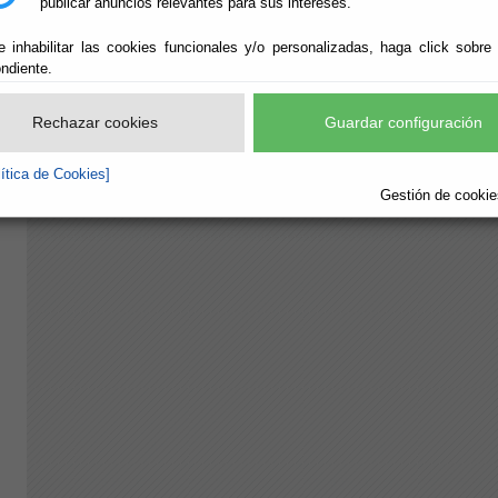
publicar anuncios relevantes para sus intereses.
e inhabilitar las cookies funcionales y/o personalizadas, haga click sobre
ndiente.
Rechazar cookies
Guardar configuración
lítica de Cookies]
Gestión de cookies