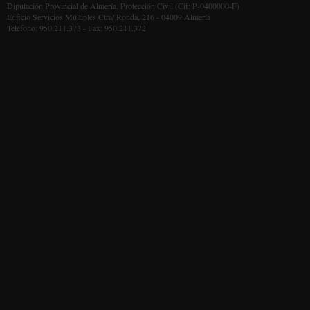
Diputación Provincial de Almería. Protección Civil (Cif: P-0400000-F)
Edficio Servicios Múltiples Ctra/ Ronda, 216 - 04009 Almería
Teléfono: 950.211.373 - Fax: 950.211.372