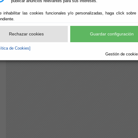
publicar anuncios relevantes para sus intereses.
e inhabilitar las cookies funcionales y/o personalizadas, haga click sobre
ndiente.
Rechazar cookies
Guardar configuración
lítica de Cookies]
Gestión de cookies