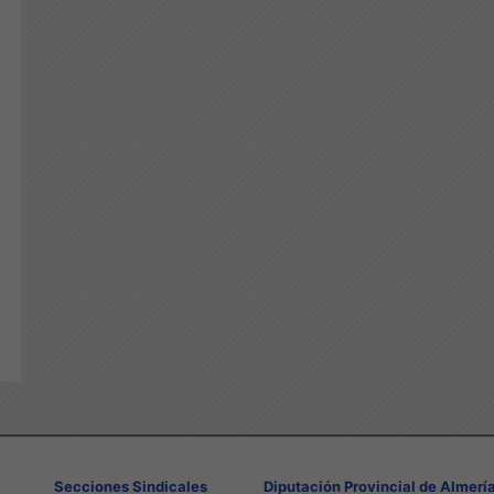
Secciones Sindicales
Diputación Provincial de Almerí