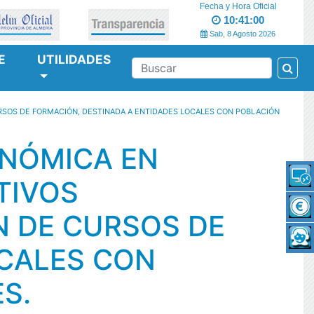
Fecha y Hora Oficial
10:41:00
Sab, 8 Agosto 2026
E
UTILIDADES
Bus
BUSCAR
CURSOS DE FORMACIÓN, DESTINADA A ENTIDADES LOCALES CON POBLACIÓN
ONÓMICA EN
TIVOS
ÓN DE CURSOS DE
OCALES CON
S.