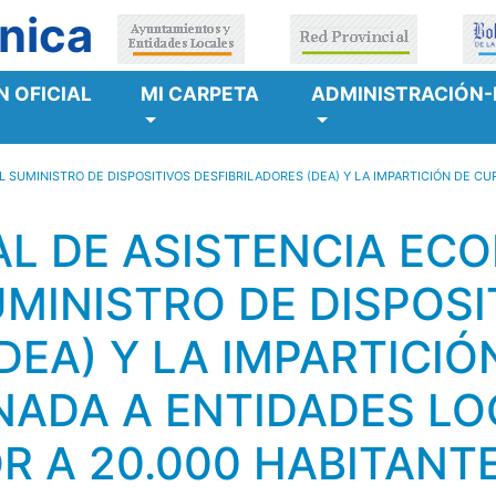
nica
 OFICIAL
MI CARPETA
ADMINISTRACIÓN-
L SUMINISTRO DE DISPOSITIVOS DESFIBRILADORES (DEA) Y LA IMPARTICIÓN DE 
L DE ASISTENCIA EC
UMINISTRO DE DISPOSI
DEA) Y LA IMPARTICI
NADA A ENTIDADES L
R A 20.000 HABITANTE