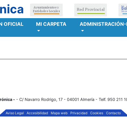
nica
 OFICIAL
MI CARPETA
ADMINISTRACIÓN-
rónica -
- C/ Navarro Rodrigo, 17 - 04001 Almería - Telf. 950 211 
Aviso Legal
Accesibilidad
Mapa web
Privacidad
Cookies
Contacto