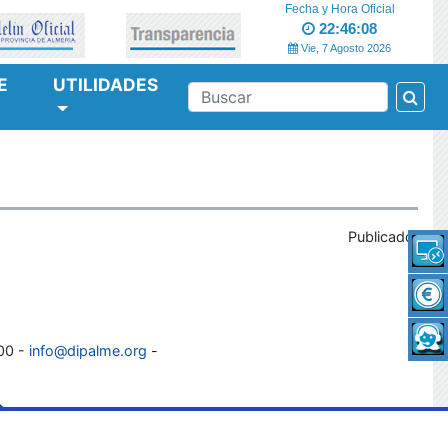
Fecha y Hora Oficial
22:46:08
Vie, 7 Agosto 2026
E
UTILIDADES
Bus
BUSCAR
Publicado:
100 -
info@dipalme.org
-