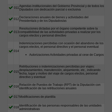
Agendas institucionales del Gobierno Provincial y de todos los
011
Diputados con dedicación parcial o exclusiva
Declaraciones anuales de bienes y actividades del
012
Presidenta/a y de los Diputados/as
Resoluciones dictadas por el órgano competente sobre la
013
compatibilidad de las actividades privadas a realizar por los
cargos electos y personal directivo
Indemnizaciones percibidas con ocasión del abandono de los
cargos electos, el personal directivo y el personal eventual
014
Autorizaciones Actividades privadas al cese de Cargos
Retribuciones o indemnizaciones percibidas por viajes:
desplazamientos, manutención, alojamiento, etc., indicando
015
fecha, lugar y motivo del viaje de cargos electos, personal
directivo y eventual
Relación de Puestos de Trabajo (RPT) de la Diputación con
016
identificación de las retribuciones anuales
017
Modificaciones de plantilla
Identificación de las personas responsables de las unidades
018
administrativas