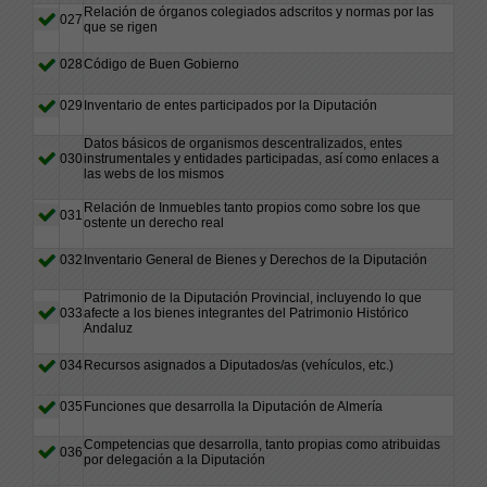
Relación de órganos colegiados adscritos y normas por las
027
que se rigen
028
Código de Buen Gobierno
029
Inventario de entes participados por la Diputación
Datos básicos de organismos descentralizados, entes
030
instrumentales y entidades participadas, así como enlaces a
las webs de los mismos
Relación de Inmuebles tanto propios como sobre los que
031
ostente un derecho real
032
Inventario General de Bienes y Derechos de la Diputación
Patrimonio de la Diputación Provincial, incluyendo lo que
033
afecte a los bienes integrantes del Patrimonio Histórico
Andaluz
034
Recursos asignados a Diputados/as (vehículos, etc.)
035
Funciones que desarrolla la Diputación de Almería
Competencias que desarrolla, tanto propias como atribuidas
036
por delegación a la Diputación