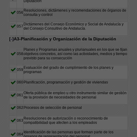
Diputación
Resoluciones, dictámenes y recomendaciones de órganos de
056
consulta y control
Dictámenes del Consejo Económico y Social de Andalucía y
057
del Consejo Consultivo de Andalucía.
[
-
]A3-Planificación y Organización de la Diputación
Planes y Programas anuales y plurianuales en los que se fijan
058
objetivos concretos, así como las actividades, medios y tiempo
previsto para su consecución
Evaluación del grado de cumplimiento de los planes y
059
programas
060
Planificación, programación y gestión de viviendas
Oferta pública de empleo u otro instrumento similar de gestión
061
de la provisión de necesidades de personal
062
Procesos de selección de personal
Resoluciones de autorización o reconocimiento de
063
compatibilidad que afecten a los empleados
Identificación de las personas que forman parte de los
064
órganos de representación del personal