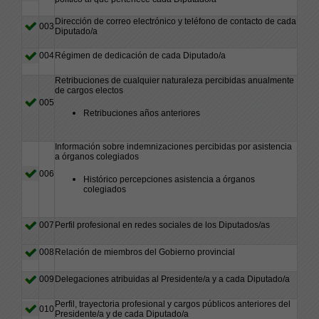
Dirección de correo electrónico y teléfono de contacto de cada
003
Diputado/a
004
Régimen de dedicación de cada Diputado/a
Retribuciones de cualquier naturaleza percibidas anualmente
de cargos electos
005
Retribuciones años anteriores
Información sobre indemnizaciones percibidas por asistencia
a órganos colegiados
006
Histórico percepciones asistencia a órganos
colegiados
007
Perfil profesional en redes sociales de los Diputados/as
008
Relación de miembros del Gobierno provincial
009
Delegaciones atribuidas al Presidente/a y a cada Diputado/a
Perfil, trayectoria profesional y cargos públicos anteriores del
010
Presidente/a y de cada Diputado/a