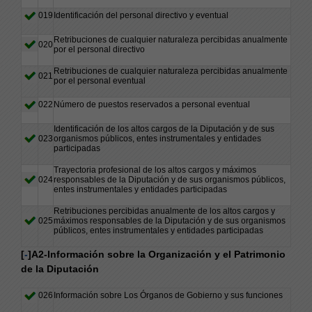
019
Identificación del personal directivo y eventual
Retribuciones de cualquier naturaleza percibidas anualmente
020
por el personal directivo
Retribuciones de cualquier naturaleza percibidas anualmente
021
por el personal eventual
022
Número de puestos reservados a personal eventual
Identificación de los altos cargos de la Diputación y de sus
023
organismos públicos, entes instrumentales y entidades
participadas
Trayectoria profesional de los altos cargos y máximos
024
responsables de la Diputación y de sus organismos públicos,
entes instrumentales y entidades participadas
Retribuciones percibidas anualmente de los altos cargos y
025
máximos responsables de la Diputación y de sus organismos
públicos, entes instrumentales y entidades participadas
[
-
]A2-Información sobre la Organización y el Patrimonio
de la Diputación
026
Información sobre Los Órganos de Gobierno y sus funciones