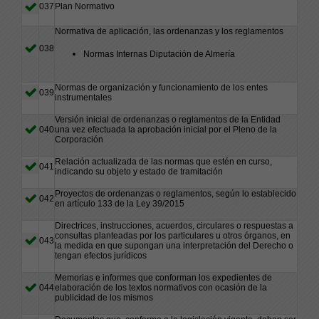
037
Plan Normativo
Normativa de aplicación, las ordenanzas y los reglamentos
038
Normas Internas Diputación de Almería
Normas de organización y funcionamiento de los entes
039
instrumentales
Versión inicial de ordenanzas o reglamentos de la Entidad
040
una vez efectuada la aprobación inicial por el Pleno de la
Corporación
Relación actualizada de las normas que estén en curso,
041
indicando su objeto y estado de tramitación
Proyectos de ordenanzas o reglamentos, según lo establecido
042
en artículo 133 de la Ley 39/2015
Directrices, instrucciones, acuerdos, circulares o respuestas a
consultas planteadas por los particulares u otros órganos, en
043
la medida en que supongan una interpretación del Derecho o
tengan efectos jurídicos
Memorias e informes que conforman los expedientes de
044
elaboración de los textos normativos con ocasión de la
publicidad de los mismos