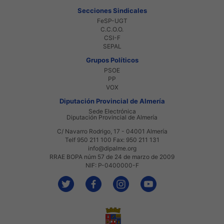
Secciones Sindicales
FeSP-UGT
C.C.O.O.
CSI-F
SEPAL
Grupos Políticos
PSOE
PP
VOX
Diputación Provincial de Almería
Sede Electrónica
Diputación Provincial de Almería
C/ Navarro Rodrigo, 17 - 04001 Almería
Telf 950 211 100 Fax: 950 211 131
info@dipalme.org
RRAE BOPA núm 57 de 24 de marzo de 2009
NIF: P-0400000-F