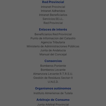
Red Provincial
Intranet Provincial
Intranet Adheridos
Intranet Beneficiarios
Servicios EE.LL.
Red Provincial
Enlaces de interés
Beneficiarios Red Provincial
Punto de Informacion del Catastro
Agencia Tributaria
Ministerio de Administraciones Públicas
Junta de Andalucia
Manual del Concejal
Consorcios
Bomberos Poniente
Bomberos Levante
Almanzora Levante R.T.R.S.U.
Gestión de Residuos Sector-II
U.N.E.D.
Organismos autónomos
Instituto Almeriense de Tutela
Arbitraje de Consumo
Junta Arbitral Provincial