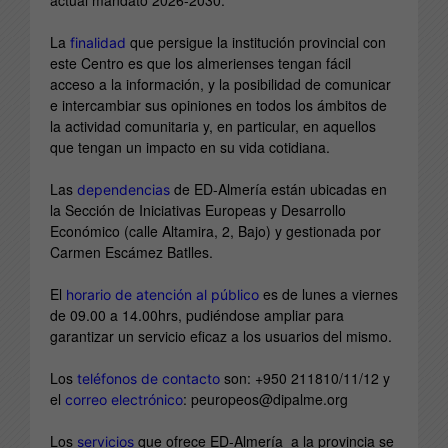
actual mandato 2026-2030.
La
que persigue la institución provincial con
finalidad
este Centro es que los almerienses tengan fácil
acceso a la información, y la posibilidad de comunicar
e intercambiar sus opiniones en todos los ámbitos de
la actividad comunitaria y, en particular, en aquellos
que tengan un impacto en su vida cotidiana.
Las
de ED-Almería están ubicadas en
dependencias
la Sección de Iniciativas Europeas y Desarrollo
Económico (calle Altamira, 2, Bajo) y gestionada por
Carmen Escámez Batlles.
El
es de lunes a viernes
horario de atención al público
de 09.00 a 14.00hrs, pudiéndose ampliar para
garantizar un servicio eficaz a los usuarios del mismo.
Los
son: +950 211810/11/12 y
teléfonos de contacto
el
: peuropeos@dipalme.org
correo electrónico
Los
que ofrece ED-Almería a la provincia se
servicios