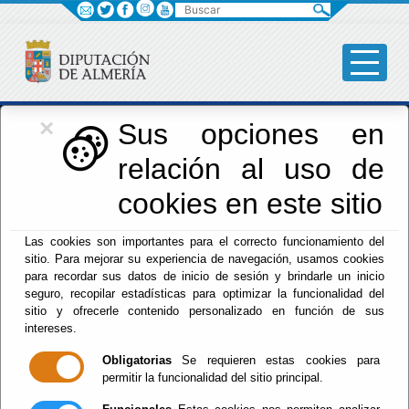
Buscar
×
Iniciativas Europeas
Sus opciones en
relación al uso de
Europedirectalmeria
cookies en este sitio
Las cookies son importantes para el correcto funcionamiento del
sitio. Para mejorar su experiencia de navegación, usamos cookies
para recordar sus datos de inicio de sesión y brindarle un inicio
seguro, recopilar estadísticas para optimizar la funcionalidad del
sitio y ofrecerle contenido personalizado en función de sus
Inicio
- Iniciativas Europeas
- Presentación
intereses.
Presentación
Obligatorias
Se requieren estas cookies para
permitir la funcionalidad del sitio principal.