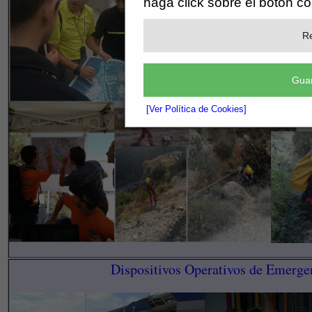
haga click sobre el botón c
Re
Guar
[Ver Política de Cookies]
Dispositivos Operativos de Emerge