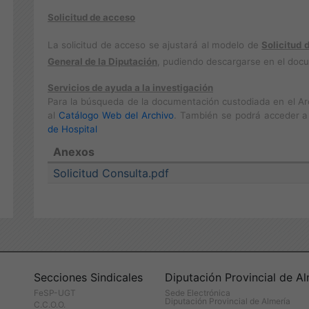
Solicitud de acceso
La solicitud de acceso se ajustará al modelo de
Solicitud 
General de la Diputación
, pudiendo descargarse en el docu
Servicios de ayuda a la investigación
Para la búsqueda de la documentación custodiada en el Arc
al
Catálogo Web del Archivo
. También se podrá acceder a
de Hospital
Anexos
Solicitud Consulta.pdf
Secciones Sindicales
Diputación Provincial de Al
FeSP-UGT
Sede Electrónica
Diputación Provincial de Almería
C.C.O.O.