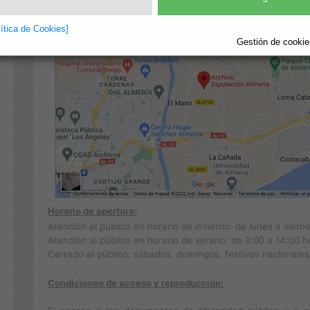
lítica de Cookies]
Gestión de cookies
Horario de apertura:
Atención al público en horario de invierno: de lunes a viern
Atención al público en horario de verano: de 9:00 a 14:00 h
Cerrado al público: sábados, domingos, festivos nacionales,
Condiciones de acceso y reproducción: