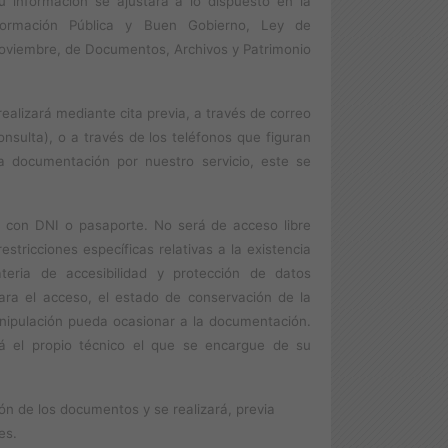
u información se ajustará a lo dispuesto en la
nformación Pública y Buen Gobierno, Ley de
noviembre, de Documentos, Archivos y Patrimonio
ealizará mediante cita previa, a través de correo
nsulta), o a través de los teléfonos que figuran
a documentación por nuestro servicio, este se
ión con DNI o pasaporte. No será de acceso libre
tricciones específicas relativas a la existencia
teria de accesibilidad y protección de datos
ara el acceso, el estado de conservación de la
nipulación pueda ocasionar a la documentación.
á el propio técnico el que se encargue de su
n de los documentos y se realizará, previa
es.