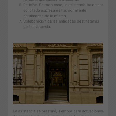
Petición. En todo caso, la asistencia ha de ser
solicitada expresamente, por el ente
destinatario de la misma.
Colaboración de las entidades destinatarias
de la asistencia.
La asistencia se prestará, siempre para actuaciones