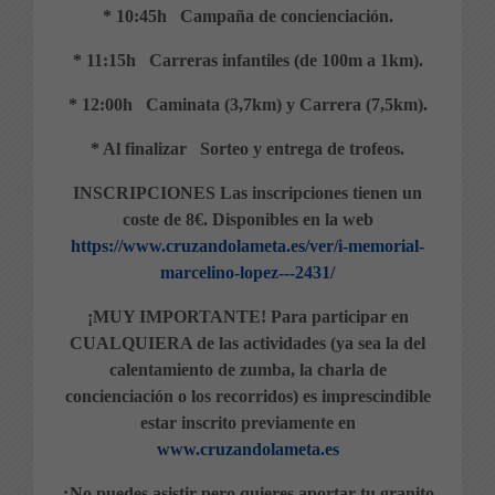
* 10:45h Campaña de concienciación.
* 11:15h Carreras infantiles (de 100m a 1km).
* 12:00h Caminata (3,7km) y Carrera (7,5km).
* Al finalizar Sorteo y entrega de trofeos.
INSCRIPCIONES Las inscripciones tienen un
coste de 8€. Disponibles en la web
https://www.cruzandolameta.es/ver/i-memorial-
marcelino-lopez---2431/
¡MUY IMPORTANTE! Para participar en
CUALQUIERA de las actividades (ya sea la del
calentamiento de zumba, la charla de
concienciación o los recorridos) es imprescindible
estar inscrito previamente en
www.cruzandolameta.es
¿No puedes asistir pero quieres aportar tu granito