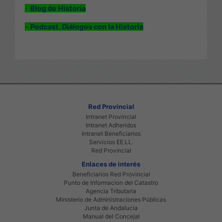
-
Blog de Historia
-
Podcast. Diálogos con la Historia
Red Provincial
Intranet Provincial
Intranet Adheridos
Intranet Beneficiarios
Servicios EE.LL.
Red Provincial
Enlaces de interés
Beneficiarios Red Provincial
Punto de Informacion del Catastro
Agencia Tributaria
Ministerio de Administraciones Públicas
Junta de Andalucia
Manual del Concejal