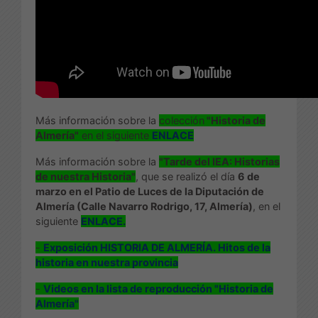
Más información sobre la
colección
"Historia de
Almería"
en el siguiente
ENLACE
Más información sobre la
"Tarde del IEA: Historias
de nuestra Historia"
, que se realizó el día
6 de
marzo en el Patio de Luces de la Diputación de
Almería (Calle Navarro Rodrigo, 17, Almería)
, en el
siguiente
ENLACE.
-
Exposición HISTORIA DE ALMERÍA. Hitos de la
historia en nuestra provincia
-
Videos en la lista de reproducción "Historia de
Almería"