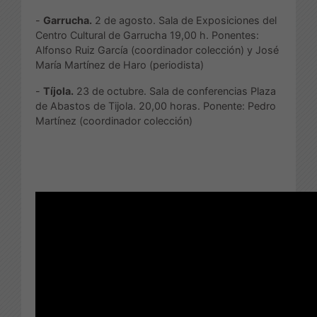
-
Garrucha.
2 de agosto. Sala de Exposiciones del
Centro Cultural de Garrucha 19,00 h. Ponentes:
Alfonso Ruiz García (coordinador colección) y José
María Martínez de Haro (periodista)
-
Tíjola.
23 de octubre. Sala de conferencias Plaza
de Abastos de Tijola. 20,00 horas. Ponente: Pedro
Martínez (coordinador colección)