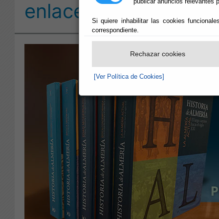
publicar anuncios relevantes p
enlaces • 2026
Si quiere inhabilitar las cookies funcional
correspondiente.
Rechazar cookies
[Ver Política de Cookies]